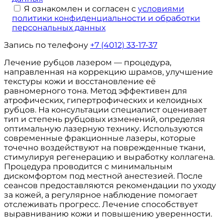
Я ознакомлен и согласен с
условиями
политики конфиденциальности и обработки
персональных данных
Запись по телефону
+7 (4012) 33-17-37
Лечение рубцов лазером — процедура,
направленная на коррекцию шрамов, улучшение
текстуры кожи и восстановление её
равномерного тона. Метод эффективен для
атрофических, гипертрофических и келоидных
рубцов. На консультации специалист оценивает
тип и степень рубцовых изменений, определяя
оптимальную лазерную технику. Используются
современные фракционные лазеры, которые
точечно воздействуют на поврежденные ткани,
стимулируя регенерацию и выработку коллагена.
Процедура проводится с минимальным
дискомфортом под местной анестезией. После
сеансов предоставляются рекомендации по уходу
за кожей, а регулярное наблюдение помогает
отслеживать прогресс. Лечение способствует
выравниванию кожи и повышению уверенности.