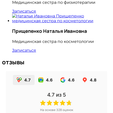
Медицинская сестра по физиотерапии
Записаться
Прищепенко Наталья Ивановна
Медицинская сестра по косметологии
Записаться
отзывы
4.7
4.6
4.6
4.8
4.7
из 5
На основе
328
оценок