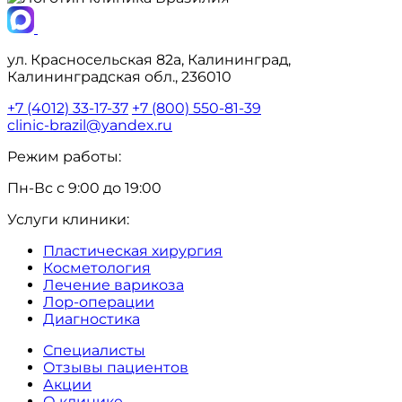
ул. Красносельская 82а, Калининград,
Калининградская обл., 236010
+7 (4012) 33-17-37
+7 (800) 550-81-39
clinic-brazil@yandex.ru
Режим работы:
Пн-Вс с 9:00 до 19:00
Услуги клиники:
Пластическая хирургия
Косметология
Лечение варикоза
Лор-операции
Диагностика
Специалисты
Отзывы пациентов
Акции
О клинике