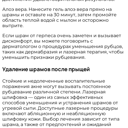
Алоэ вера. Нанесите гель алоэ вера прямо на
шрамы и оставьте на 30 минут, затем промойте
область теплой водой с мылом и осторожно
вытрите.
Если шрам от герпеса очень заметен и вызывает
дискомфорт, вы можете поговорить с
дерматологом о процедурах уменьшения рубцов,
таких как дермабразия и лазерная терапия, чтобы
уменьшить признаки рубцевания.
Удаление шрамов после прыщей
Стойкие и недолеченные воспалительные
поражения акне могут вызывать постоянное
рубцевание различной степени. Лазерная
шлифовка — один из самых эффективных
способов уменьшения и устранения шрамов от
угревой сыпи. Доступные лазерные процедуры
включают абляционную и неабляционную
шлифовку кожи. Выбор лечения зависит от типа
шрама, а также от предпочтений и ожиданий