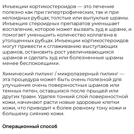
Инъекции кортикостероидов — это лечение
полезно как при гипертрофических, так и при
келоидных рубцах; толстые или выпуклые шрамы.
Инъекция стероидных препаратов уменьшает
воспаление, которое может вызвать зуд в шраме, и
помогает уменьшить количество коллагена в
утолщенных рубцах. Инъекции кортикостероидов
могут привести к сглаживанию выступающих
шрамов, остановить рост увеличивающихся
шрамов и сделать зуд или болезненные шрамы
менее беспокоящими.
Химический пилинг / микролазерный пилинг —
эта процедура может быть очень полезной для
улучшения очень поверхностных шрамов или
темных пятен, оставшихся после прыщей или
других травм. Удаляя тонкий слой поверхностной
кожи, начинают расти новые здоровые клетки
кожи, что приводит к более ровному тону кожи и
большему сиянию кожи.
Операционный способ