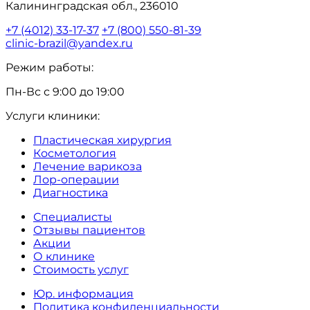
Калининградская обл., 236010
+7 (4012) 33-17-37
+7 (800) 550-81-39
clinic-brazil@yandex.ru
Режим работы:
Пн-Вс с 9:00 до 19:00
Услуги клиники:
Пластическая хирургия
Косметология
Лечение варикоза
Лор-операции
Диагностика
Специалисты
Отзывы пациентов
Акции
О клинике
Стоимость услуг
Юр. информация
Политика конфиденциальности