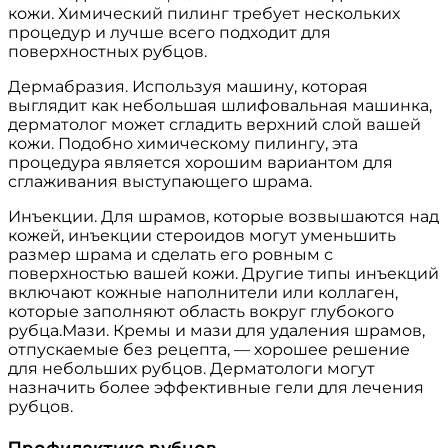
кожи. Химический пилинг требует нескольких
процедур и лучше всего подходит для
поверхностных рубцов.
Дермабразия. Используя машину, которая
выглядит как небольшая шлифовальная машинка,
дерматолог может сгладить верхний слой вашей
кожи. Подобно химическому пилингу, эта
процедура является хорошим вариантом для
сглаживания выступающего шрама.
Инъекции. Для шрамов, которые возвышаются над
кожей, инъекции стероидов могут уменьшить
размер шрама и сделать его ровным с
поверхностью вашей кожи. Другие типы инъекций
включают кожные наполнители или коллаген,
которые заполняют область вокруг глубокого
рубца.Мази. Кремы и мази для удаления шрамов,
отпускаемые без рецепта, — хорошее решение
для небольших рубцов. Дерматологи могут
назначить более эффективные гели для лечения
рубцов.
Профилактика рубцов