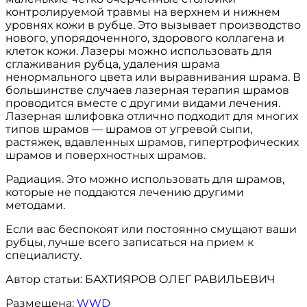
контролируемой травмы на верхнем и нижнем
уровнях кожи в рубце. Это вызывает производство
нового, упорядоченного, здорового коллагена и
клеток кожи. Лазеры можно использовать для
сглаживания рубца, удаления шрама
ненормального цвета или выравнивания шрама. В
большинстве случаев лазерная терапия шрамов
проводится вместе с другими видами лечения.
Лазерная шлифовка отлично подходит для многих
типов шрамов — шрамов от угревой сыпи,
растяжек, вдавленных шрамов, гипертрофических
шрамов и поверхностных шрамов.
Радиация. Это можно использовать для шрамов,
которые не поддаются лечению другими
методами.
Если вас беспокоят или постоянно смущают ваши
рубцы, лучше всего записаться на прием к
специалисту.
Автор статьи: БАХТИЯРОВ ОЛЕГ РАВИЛЬЕВИЧ
Размещена:
WWD