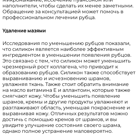
наполнители, чтобы сделать их менее заметными.
Обращение за консультацией может помочь в
профессиональном лечении рубца.
Удаление мазями
Исследования по уменьшению рубцов показали,
что силикон является наиболее эффективным
ингредиентом в уменьшении появления рубцов.
Это связано с тем, что силикон может уменьшить
чрезмерный рост коллагена, что приводит к
образованию рубцов. Силикон также способствует
выравниванию и исчезновению шрамов,
увлажняя ткань. Также стоит обратить внимание
на масло витамина Е и аллантоин, которые также
смягчают кожу. Чтобы уменьшить появление
шрамов, кремы и другие продукты увлажняют и
разглаживают область, уменьшая покраснение и
выравнивая кожу. Отличных результатов можно
достичь с помощью кремов от шрамов, и вы
увидите улучшение состояния своего шрама,
однако полное устранение маловероятно.