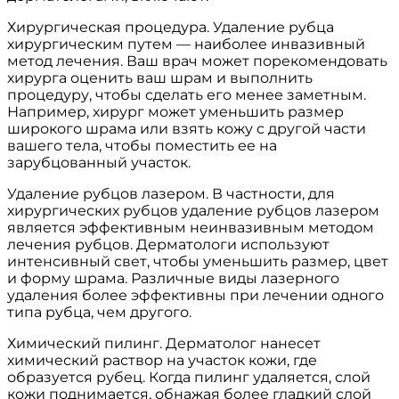
Хирургическая процедура. Удаление рубца
хирургическим путем — наиболее инвазивный
метод лечения. Ваш врач может порекомендовать
хирурга оценить ваш шрам и выполнить
процедуру, чтобы сделать его менее заметным.
Например, хирург может уменьшить размер
широкого шрама или взять кожу с другой части
вашего тела, чтобы поместить ее на
зарубцованный участок.
Удаление рубцов лазером. В частности, для
хирургических рубцов удаление рубцов лазером
является эффективным неинвазивным методом
лечения рубцов. Дерматологи используют
интенсивный свет, чтобы уменьшить размер, цвет
и форму шрама. Различные виды лазерного
удаления более эффективны при лечении одного
типа рубца, чем другого.
Химический пилинг. Дерматолог нанесет
химический раствор на участок кожи, где
образуется рубец. Когда пилинг удаляется, слой
кожи поднимается, обнажая более гладкий слой