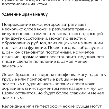
восстановления кожи.
Удаление шрама на лбу
Повреждение кожи, которое затрагивает
несколько слоев кожи в результате травмы,
хирургического вмешательства, ожогов, прыщей
или других состояний, может привести к
образованию рубцов, влияющих как на внешний
вид, так и на функции. После того, как образуется
шрам, он становится постоянным, но умелое
лечение шрама может восстановить подвижность
лица и сделать появление шрамов менее
заметным.
Дермабразия и лазерная шлифовка могут сделать
грубые или приподнятые рубцы менее
заметными, удалив часть верхних слоев кожи
абразивным инструментом или лазерным лучом.
Шрам останется, но будет более гладким и менее
заметным.
Келоидные или гипертрофические рубцы могут