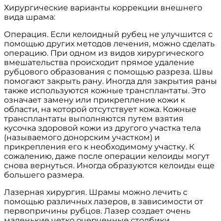
Хирургические варианты коррекции внешнего
вида шрама:
Операция. Если келоидный рубец не улучшится с
помощью других методов лечения, можно сделать
операцию. При одном из видов хирургического
вмешательства происходит прямое удаление
рубцового образования с помощью разреза. Швы
помогают закрыть рану. Иногда для закрытия раны
также используются кожные трансплантаты. Это
означает замену или прикрепление кожи к
области, на которой отсутствует кожа. Кожные
трансплантаты выполняются путем взятия
кусочка здоровой кожи из другого участка тела
(называемого донорским участком) и
прикрепления его к необходимому участку. К
сожалению, даже после операции келоиды могут
снова вернуться. Иногда образуются келоиды еще
большего размера.
Лазерная хирургия. Шрамы можно лечить с
помощью различных лазеров, в зависимости от
первопричины рубцов. Лазер создает очень
маленькие четко очерченные столбики