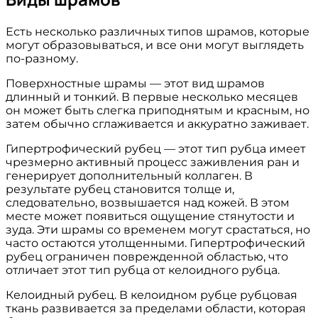
Есть несколько различных типов шрамов, которые
могут образовываться, и все они могут выглядеть
по-разному.
Поверхностные шрамы — этот вид шрамов
длинный и тонкий. В первые несколько месяцев
он может быть слегка приподнятым и красным, но
затем обычно сглаживается и аккуратно заживает.
Гипертрофический рубец — этот тип рубца имеет
чрезмерно активный процесс заживления ран и
генерирует дополнительный коллаген. В
результате рубец становится толще и,
следовательно, возвышается над кожей. В этом
месте может появиться ощущение стянутости и
зуда. Эти шрамы со временем могут срастаться, но
часто остаются утолщенными. Гипертрофический
рубец ограничен поврежденной областью, что
отличает этот тип рубца от келоидного рубца.
Келоидный рубец. В келоидном рубце рубцовая
ткань развивается за пределами области, которая