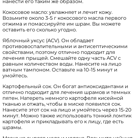
нанести его таким же образом.
Кокосовое масло: увлажняет и лечит кожу.
Возьмите около 3-5 г кокосового масла первого
отжима и помассируйте им шрам. Вы можете
оставить его сколько угодно.
Яблочный уксус (ACV). Он обладает
противовоспалительными и антисептическими
свойствами, поэтому отлично подходит для
лечения прыщей. Смешайте одну часть ACV с
равным количеством воды. Нанесите на лицо
ватным тампоном. Оставьте на 10-15 минут и
умойтесь.
Картофельный сок. Он богат антиоксидантами и
отлично подходит для лечения шрамов и темных
пятен. Натереть немного картофеля кисейной
тканью и отжать, чтобы в миске появился сок.
Нанесите этот сок на лицо и умойтесь через 15-20
минут. Можно также использовать тонкий ломтик
картофеля и прикладывать его к лицу, где есть
шрамы.