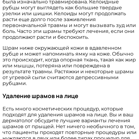
была изначально травмирована. Келоидные
рубцы могут выглядеть как большие твердые
узелки или шишки. Келоиды могут продолжать
расти еще долго после заживления
первоначальной травмы и могут вызывать зуд или
боль. Часто эти шрамы требуют лечения, если они
продолжают расти и беспокоить.
Шрам ниже окружающей кожи в вдавленном
рубце и может напоминать ямку на коже. Обычно
это происходит, когда опорная ткань, такая как жир
или мышцы, потеряна или повреждена в
результате травмы. Растяжки и некоторые шрамы
от угревой сыпи считаются депрессивными
рубцами.
Удаление шрамов на лице
Есть много косметических процедур, которые
подходят для удаления шрамов на лице. Вы и ваш
дерматолог обсудите лучшие варианты лечения
шрамов от прыщей. Нет ничего необычного в том,
что пациенты проходят повторные процедуры или
нуждаются в двух или более типах процедур для