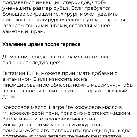
поддаваться инъекции стероидов, чтобы
уменьшить размер рубца. Если требуется
большее сокращение, хирург может удалить
лишнюю ткань хирургическим путем, закрывая
разрезы тонкими швами, оставляя менее
заметный шрам.
Удаление шрама после герпеса
Домашние средства от шрамов от герпеса
включают следующее:
Витамин Е. Вы можете принимать добавки с
витамином Е или наносить их на
инфицированную область, нежно массируя, чтобы
кожа полностью впитала их. Повторяйте каждый
день.
Кокосовое масло. Нагрейте кокосовое масло в
микроволновой печи, пока оно не станет жидким.
Затем нанесите кокосовое масло на
инфицированный участок и аккуратно
помассируйте его, повторяйте дважды в день для
достижения удовлетворительных результатов.