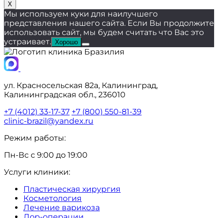
X
Мы используем куки для наилучшего
представления нашего сайта. Если Вы продолжите
использовать сайт, мы будем считать что Вас это
устраивает.
Хорошо
ул. Красносельская 82а, Калининград,
Калининградская обл., 236010
+7 (4012) 33-17-37
+7 (800) 550-81-39
clinic-brazil@yandex.ru
Режим работы:
Пн-Вс с 9:00 до 19:00
Услуги клиники:
Пластическая хирургия
Косметология
Лечение варикоза
Лор-операции