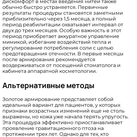
дискомфорт в местах введения нитей также
обычно быстро устраняется. Первичные
результаты процедуры становятся заметными
приблизительно через 1,5 месяца, а полный
период реабилитации охватывает интервал от
двух до трех месяцев. Особую важность в этот
период приобретает аккуратное управление
мимикой, избегание воздействий тепла и
регулирование потребления соли с целью
предотвращения отечности. В первые месяцы
после армирования рекомендуется
воздерживаться от посещений стоматолога и
кабинета аппаратной косметологии.
Альтернативные методы
Золотое армирование представляет собой
идеальный вариант для пациентов, у которых
признаки возрастных изменений еще не столь
выражены, но кожа уже начала терять упругость.
Эта процедура эффективно приостанавливает
проявление гравитационного птоза на
протяжении трех лет. Однако для тех, кто