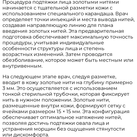
Процедура подтяжки лица золотыми нитями
начинается с тщательной разметки кожи с
использованием специального карандаша. Врач
определяет точки инъекций и места вывода нитей,
создавая направляющую линию для плана
введения золотых нитей. Эта предварительная
подготовка обеспечивает максимальную точность
процедуры, учитывая индивидуальные
особенности структуры лица и степень
возрастных изменений. Затем проводится
обезболивание, которое может быть местным или
внутривенным.
На следующем этапе врач, следуя разметке,
вводит в кожу золотые нити на глубину примерно
3 мм. Это осуществляется с использованием
тонкой стерильной трубочки, которая фиксирует
нить в нужном положении. Золотые нити,
размещенные внутри кожи, формируют сетку с
ячейками размером 15 × 15 мм. Эта конфигурация
обеспечивает оптимальное натяжение нитей,
позволяя достичь подтяжки овала лица и
устранения морщин без ощущения стянутости
или дискомфорта.