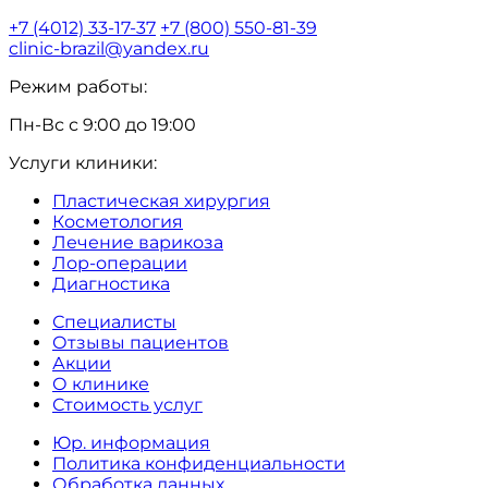
+7 (4012) 33-17-37
+7 (800) 550-81-39
clinic-brazil@yandex.ru
Режим работы:
Пн-Вс с 9:00 до 19:00
Услуги клиники:
Пластическая хирургия
Косметология
Лечение варикоза
Лор-операции
Диагностика
Специалисты
Отзывы пациентов
Акции
О клинике
Стоимость услуг
Юр. информация
Политика конфиденциальности
Обработка данных