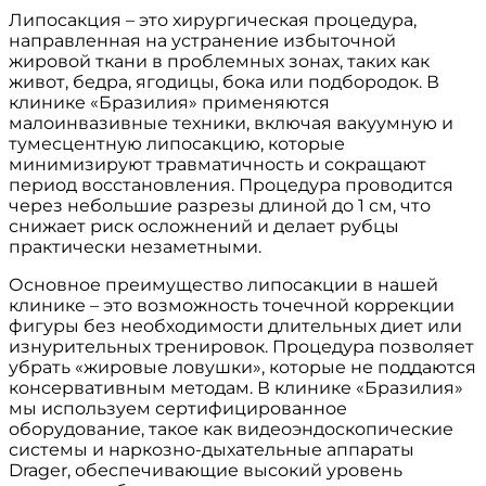
Липосакция – это хирургическая процедура,
направленная на устранение избыточной
жировой ткани в проблемных зонах, таких как
живот, бедра, ягодицы, бока или подбородок. В
клинике «Бразилия» применяются
малоинвазивные техники, включая вакуумную и
тумесцентную липосакцию, которые
минимизируют травматичность и сокращают
период восстановления. Процедура проводится
через небольшие разрезы длиной до 1 см, что
снижает риск осложнений и делает рубцы
практически незаметными.
Основное преимущество липосакции в нашей
клинике – это возможность точечной коррекции
фигуры без необходимости длительных диет или
изнурительных тренировок. Процедура позволяет
убрать «жировые ловушки», которые не поддаются
консервативным методам. В клинике «Бразилия»
мы используем сертифицированное
оборудование, такое как видеоэндоскопические
системы и наркозно-дыхательные аппараты
Drager, обеспечивающие высокий уровень