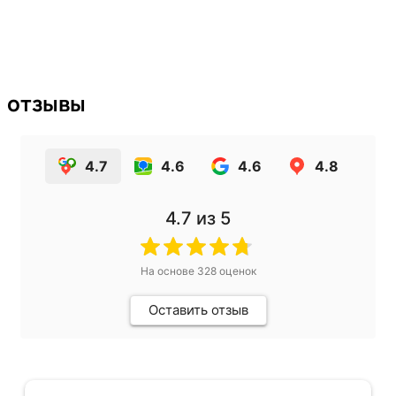
отзывы
4.7
4.6
4.6
4.8
4.7
из 5
На основе
328
оценок
Оставить отзыв