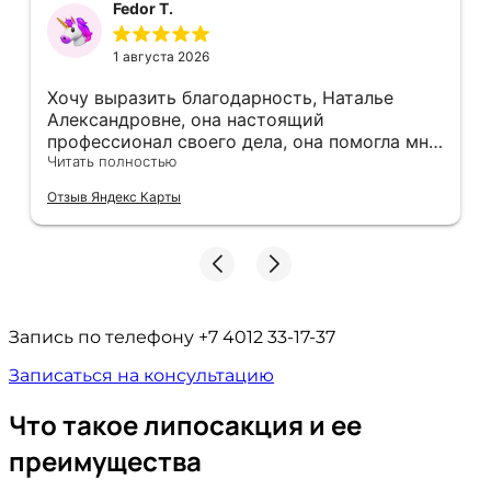
Fedor T.
1 августа 2026
Хочу выразить благодарность, Наталье
Александровне, она настоящий
профессионал своего дела, она помогла мне
не в простой ситуации
Читать полностью
Отзыв Яндекс Карты
Запись по телефону
+7 4012 33-17-37
Записаться на консультацию
Что такое липосакция и ее
преимущества