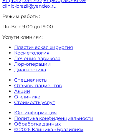
+7 (4012) 33-17-37
+7 (800) 550-81-39
clinic-brazil@yandex.ru
Режим работы:
Пн-Вс с 9:00 до 19:00
Услуги клиники:
Пластическая хирургия
Косметология
Лечение варикоза
Лор-операции
Диагностика
Специалисты
Отзывы пациентов
Акции
О клинике
Стоимость услуг
Юр. информация
Политика конфиденциальности
Обработка данных
© 2026 Клиника «Бразилия»