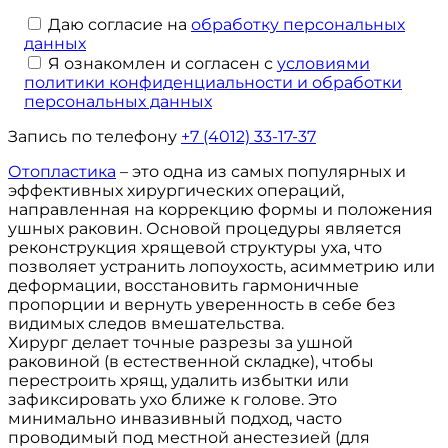
Даю согласие на
обработку персональных
данных
Я ознакомлен и согласен с
условиями
политики конфиденциальности и обработки
персональных данных
Запись по телефону
+7 (4012) 33-17-37
Отопластика
– это одна из самых популярных и
эффективных хирургических операций,
направленная на коррекцию формы и положения
ушных раковин. Основой процедуры является
реконструкция хрящевой структуры уха, что
позволяет устранить лопоухость, асимметрию или
деформации, восстановить гармоничные
пропорции и вернуть уверенность в себе без
видимых следов вмешательства.
Хирург делает точные разрезы за ушной
раковиной (в естественной складке), чтобы
перестроить хрящ, удалить избытки или
зафиксировать ухо ближе к голове. Это
минимально инвазивный подход, часто
проводимый под местной анестезией (для