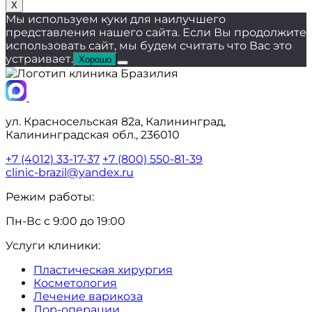
X
Мы используем куки для наилучшего
представления нашего сайта. Если Вы продолжите
использовать сайт, мы будем считать что Вас это
устраивает.
Хорошо
ул. Красносельская 82а, Калининград,
Калининградская обл., 236010
+7 (4012) 33-17-37
+7 (800) 550-81-39
clinic-brazil@yandex.ru
Режим работы:
Пн-Вс с 9:00 до 19:00
Услуги клиники:
Пластическая хирургия
Косметология
Лечение варикоза
Лор-операции