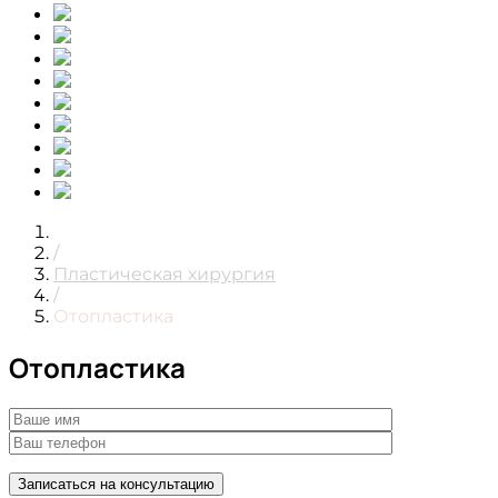
/
Пластическая хирургия
/
Отопластика
Отопластика