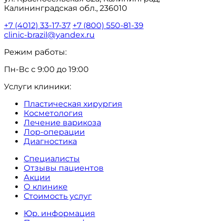
Калининградская обл., 236010
+7 (4012) 33-17-37
+7 (800) 550-81-39
clinic-brazil@yandex.ru
Режим работы:
Пн-Вс с 9:00 до 19:00
Услуги клиники:
Пластическая хирургия
Косметология
Лечение варикоза
Лор-операции
Диагностика
Специалисты
Отзывы пациентов
Акции
О клинике
Стоимость услуг
Юр. информация