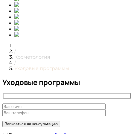
/
Косметология
/
Уходовые программы
Уходовые программы