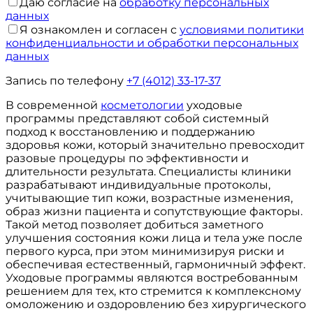
Даю согласие на
обработку персональных
данных
Я ознакомлен и согласен с
условиями политики
конфиденциальности и обработки персональных
данных
Запись по телефону
+7 (4012) 33-17-37
В современной
косметологии
уходовые
программы представляют собой системный
подход к восстановлению и поддержанию
здоровья кожи, который значительно превосходит
разовые процедуры по эффективности и
длительности результата. Специалисты клиники
разрабатывают индивидуальные протоколы,
учитывающие тип кожи, возрастные изменения,
образ жизни пациента и сопутствующие факторы.
Такой метод позволяет добиться заметного
улучшения состояния кожи лица и тела уже после
первого курса, при этом минимизируя риски и
обеспечивая естественный, гармоничный эффект.
Уходовые программы являются востребованным
решением для тех, кто стремится к комплексному
омоложению и оздоровлению без хирургического