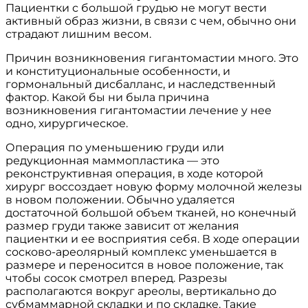
Пациентки с большой грудью не могут вести
активный образ жизни, в связи с чем, обычно они
страдают лишним весом.
Причин возникновения гигантомастии много. Это
и конституциональные особенности, и
гормональный дисбалланс, и наследственный
фактор. Какой бы ни была причина
возникновения гигантомастии лечение у нее
одно, хирургическое.
Операция по уменьшению груди или
редукционная маммопластика — это
реконструктивная операция, в ходе которой
хирург воссоздает новую форму молочной железы
в новом положении. Обычно удаляется
достаточной большой объем тканей, но конечный
размер груди также зависит от желания
пациентки и ее восприятия себя. В ходе операции
сосково-ареолярный комплекс уменьшается в
размере и переносится в новое положение, так
чтобы сосок смотрел вперед. Разрезы
располагаются вокруг ареолы, вертикально до
субмаммарной складки и по складке. Такие