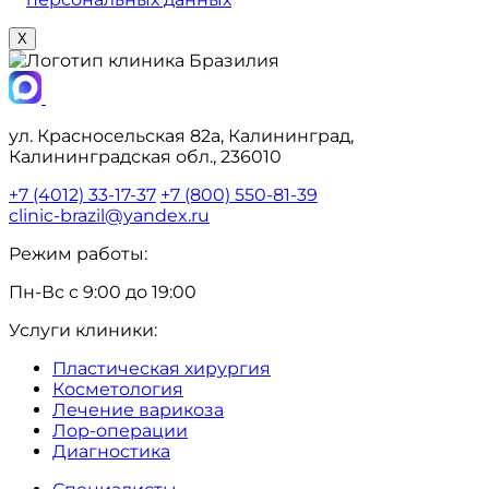
X
ул. Красносельская 82а, Калининград,
Калининградская обл., 236010
+7 (4012) 33-17-37
+7 (800) 550-81-39
clinic-brazil@yandex.ru
Режим работы:
Пн-Вс с 9:00 до 19:00
Услуги клиники:
Пластическая хирургия
Косметология
Лечение варикоза
Лор-операции
Диагностика