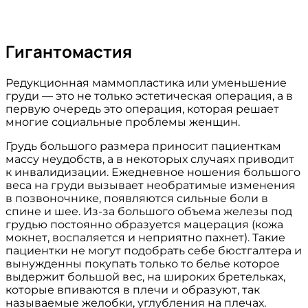
Гигантомастия
Редукционная маммопластика или уменьшение
груди — это не только эстетическая операция, а в
первую очередь это операция, которая решает
многие социальные проблемы женщин.
Грудь большого размера приносит пациенткам
массу неудобств, а в некоторых случаях приводит
к инвалидизации. Ежедневное ношения большого
веса на груди вызывает необратимые изменения
в позвоночнике, появляются сильные боли в
спине и шее. Из-за большого объема железы под
грудью постоянно образуется мацерация (кожа
мокнет, воспаляется и неприятно пахнет). Такие
пациентки не могут подобрать себе бюстгалтера и
вынужденны покупать только то белье которое
выдержит большой вес, на широких бретельках,
которые впиваются в плечи и образуют, так
называемые желобки, углубления на плечах.